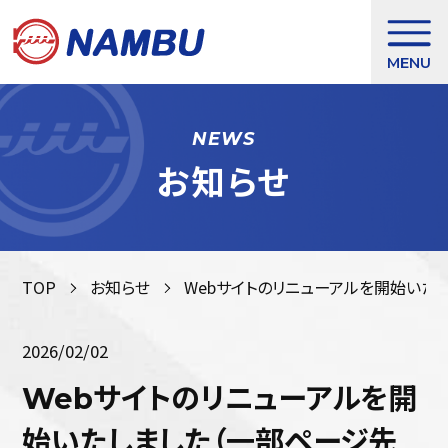
MENU
NEWS
お知らせ
サービス紹介
取扱製品
TOP
お知らせ
Webサイトのリニューアルを開始いた
導入事例
2026/02/02
Webサイトのリニューアルを開
ロボットショールーム「NK-LAB」
始いたしました（一部ページ先