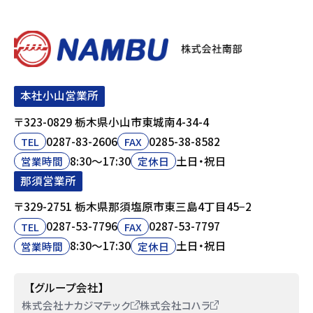
本社小山営業所
〒323-0829 栃木県小山市東城南4-34-4
0287-83-2606
0285-38-8582
TEL
FAX
8:30〜17:30
土日・祝日
営業時間
定休日
那須営業所
〒329-2751 栃木県那須塩原市東三島4丁目45−2
0287-53-7796
0287-53-7797
TEL
FAX
8:30〜17:30
土日・祝日
営業時間
定休日
【グループ会社】
株式会社ナカジマテック
株式会社コハラ