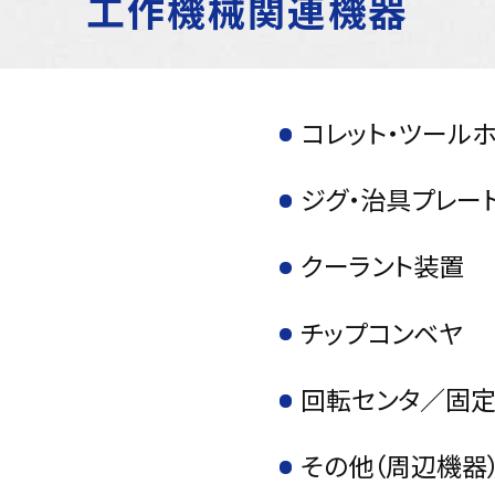
工作機械関連機器
）
コレット・ツール
ジグ・治具プレー
クーラント装置
チップコンベヤ
回転センタ／固定
その他（周辺機器