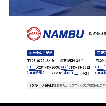
本社小山営業所
那須
〒323-0829 栃木県小山市東城南4-34-4
〒329
TEL
FAX
TEL
0287-83-2606
0285-38-8582
営業時間
定休日
営業
8:30〜17:30
土日・祝日
株式会社ナカジマテック
株式会社コハ
【グループ会社】